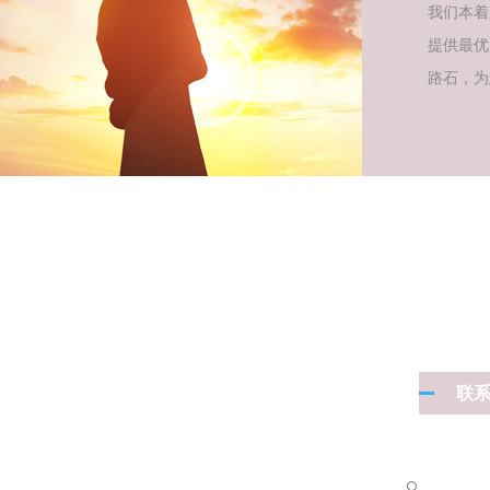
我们本着
提供最优
路石，为
联
手 机：1